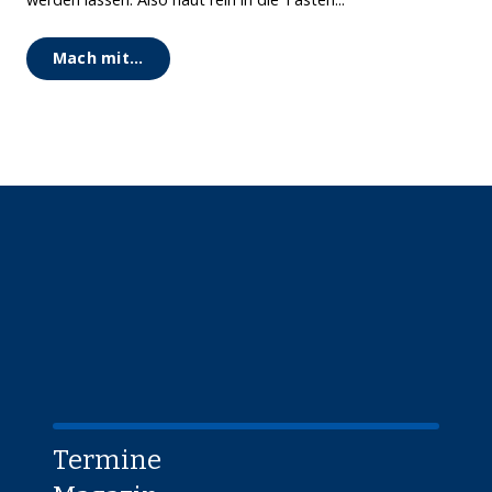
Mach mit...
Termine