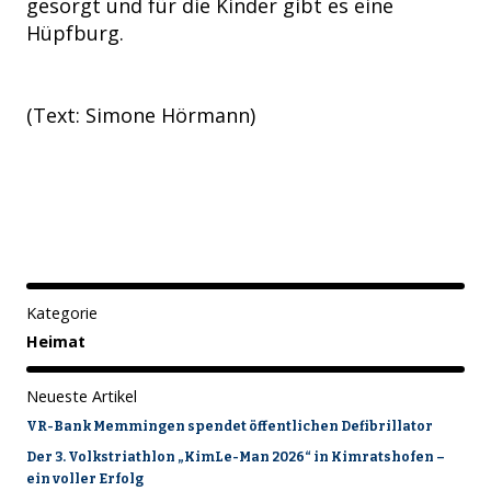
gesorgt und für die Kinder gibt es eine
Hüpfburg.
(Text: Simone Hörmann)
Kategorie
Heimat
Neueste Artikel
VR-Bank Memmingen spendet öffentlichen Defibrillator
Der 3. Volkstriathlon „KimLe-Man 2026“ in Kimratshofen –
ein voller Erfolg