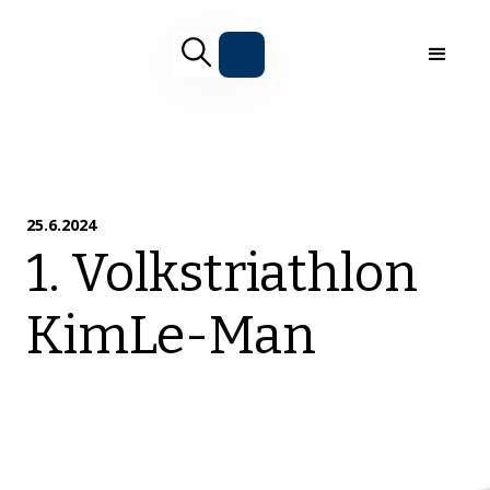
25.6.2024
1. Volkstriathlon
KimLe-Man