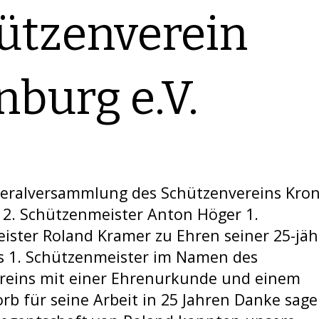
ützenverein
nburg e.V.
neralversammlung des Schützenvereins Kro
 2. Schützenmeister Anton Höger 1.
ister Roland Kramer zu Ehren seiner 25-jäh
ls 1. Schützenmeister im Namen des
reins mit einer Ehrenurkunde und einem
b für seine Arbeit in 25 Jahren Danke sage