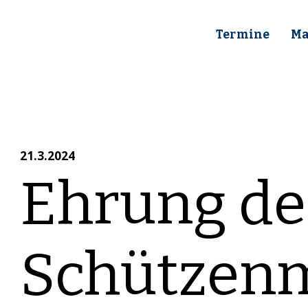
Termine
Ma
21.3.2024
Ehrung des
Schützenm