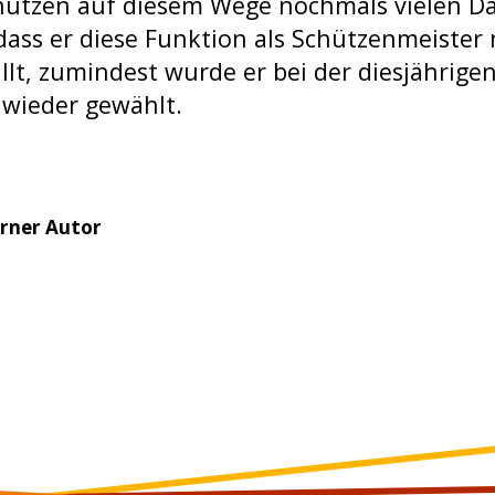
chützen auf diesem Wege nochmals vielen D
ass er diese Funktion als Schützenmeister
llt, zumindest wurde er bei der diesjährige
 wieder gewählt.
rner Autor