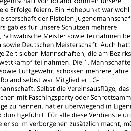
Regentschaft von Roland konnten unsere
ele Erfolge feiern. Ein Höhepunkt war wohl
eisterschaft der Pistolen-Jugendmannschaf
ers gab es für unsere Schützen mehrere
, Schwäbische Meister sowie teilnahmen bei
n sowie Deutschen Meisterschaft. Auch hatt
ge Zeit sieben Mannschaften, die am Bezirks
ettkampf teilnahmen. Die 1. Mannschafte
 sowie Luftgewehr, schossen mehrere Jahre 
. Roland selbst war Mitglied er LG-
mannschaft. Selbst die Vereinsausflüge, das
zchen mit Faschingsparty oder Schrottsamm
ge zu nennen, hat er überwiegend in Eigen
 durchgeführt. Für alle diese Verdienste un
e er so im verborgenen zusätzlich macht, 