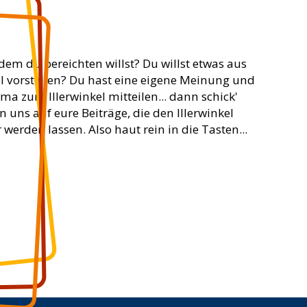
dem du bereichten willst? Du willst etwas aus
el vorstellen? Du hast eine eigene Meinung und
ema zum Illerwinkel mitteilen... dann schick'
n uns auf eure Beiträge, die den Illerwinkel
werden lassen. Also haut rein in die Tasten...