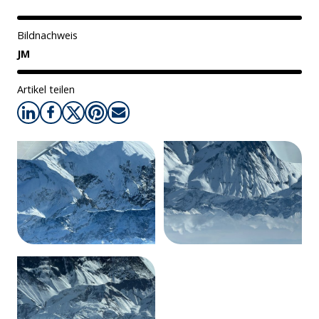
Bildnachweis
JM
Artikel teilen