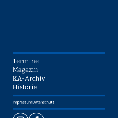
Termine
Magazin
KA-Archiv
Historie
Impressum
Datenschutz