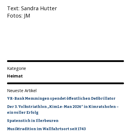
Text: Sandra Hutter
Fotos: JM
Kategorie
Heimat
Neueste Artikel
VR-Bank Memmingen spendet öffentlichen Defibrillator
Der 3. Volkstriathlon „KimLe-Man 2026“ in Kimratshofen –
ein voller Erfolg
Spatenstich in Illerbeuren
Musiktradition im Wallfahrtsort seit 1743