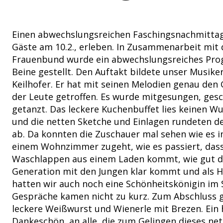
Einen abwechslungsreichen Faschingsnachmittag
Gäste am 10.2., erleben. In Zusammenarbeit mit
Frauenbund wurde ein abwechslungsreiches Pro
Beine gestellt. Den Auftakt bildete unser Musike
Keilhofer. Er hat mit seinen Melodien genau de
der Leute getroffen. Es wurde mitgesungen, ges
getanzt. Das leckere Kuchenbuffet lies keinen W
und die netten Sketche und Einlagen rundeten 
ab. Da konnten die Zuschauer mal sehen wie es 
einem Wohnzimmer zugeht, wie es passiert, das
Waschlappen aus einem Laden kommt, wie gut di
Generation mit den Jungen klar kommt und als H
hatten wir auch noch eine Schönheitskönigin im 
Gespräche kamen nicht zu kurz. Zum Abschluss 
leckere Weißwurst und Wienerle mit Brezen. Ein 
Dankeschön, an alle, die zum Gelingen dieses ne