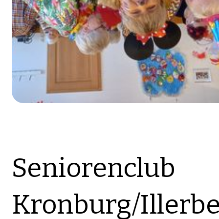
Seniorenclub
Kronburg/Illerb