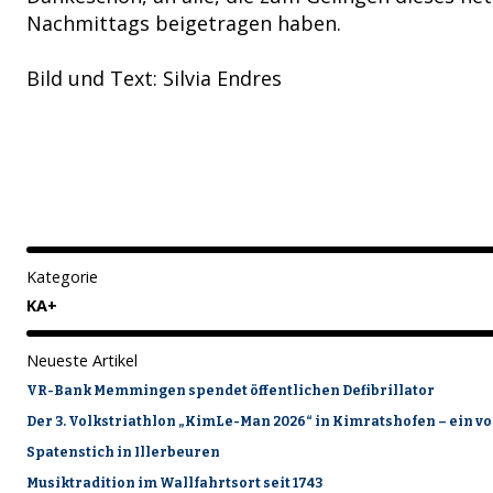
Nachmittags beigetragen haben.
Bild und Text: Silvia Endres
Kategorie
KA+
Neueste Artikel
VR-Bank Memmingen spendet öffentlichen Defibrillator
Der 3. Volkstriathlon „KimLe-Man 2026“ in Kimratshofen – ein vo
Spatenstich in Illerbeuren
Musiktradition im Wallfahrtsort seit 1743