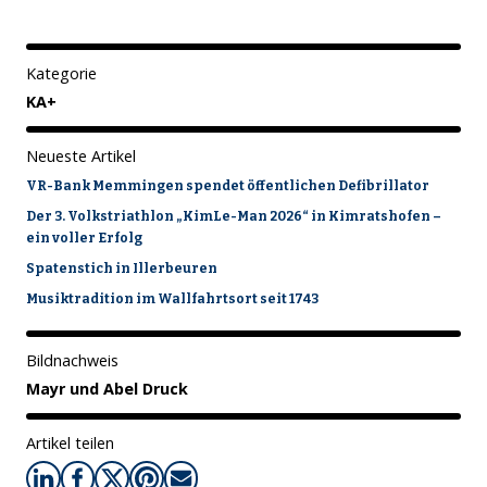
Kategorie
KA+
Neueste Artikel
VR-Bank Memmingen spendet öffentlichen Defibrillator
Der 3. Volkstriathlon „KimLe-Man 2026“ in Kimratshofen –
ein voller Erfolg
Spatenstich in Illerbeuren
Musiktradition im Wallfahrtsort seit 1743
Bildnachweis
Mayr und Abel Druck
Artikel teilen