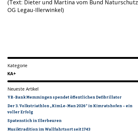
(Text: Dieter und Martina vom Bund Naturschutz
OG Legau-Illerwinkel)
Kategorie
KA+
Neueste Artikel
VR-Bank Memmingen spendet öffentlichen Defibrillator
Der 3. Volkstriathlon „KimLe-Man 2026“ in Kimratshofen – ein
voller Erfolg
Spatenstich in Illerbeuren
Musiktradition im Wallfahrtsort seit 1743