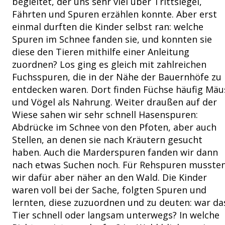
begleitet, der uns sehr viel über Trittsiegel,
Fährten und Spuren erzählen konnte. Aber erst
einmal durften die Kinder selbst ran: welche
Spuren im Schnee fanden sie, und konnten sie
diese den Tieren mithilfe einer Anleitung
zuordnen? Los ging es gleich mit zahlreichen
Fuchsspuren, die in der Nähe der Bauernhöfe zu
entdecken waren. Dort finden Füchse häufig Mäu
und Vögel als Nahrung. Weiter draußen auf der
Wiese sahen wir sehr schnell Hasenspuren:
Abdrücke im Schnee von den Pfoten, aber auch
Stellen, an denen sie nach Kräutern gesucht
haben. Auch die Marderspuren fanden wir dann
nach etwas Suchen noch. Für Rehspuren musste
wir dafür aber näher an den Wald. Die Kinder
waren voll bei der Sache, folgten Spuren und
lernten, diese zuzuordnen und zu deuten: war da
Tier schnell oder langsam unterwegs? In welche