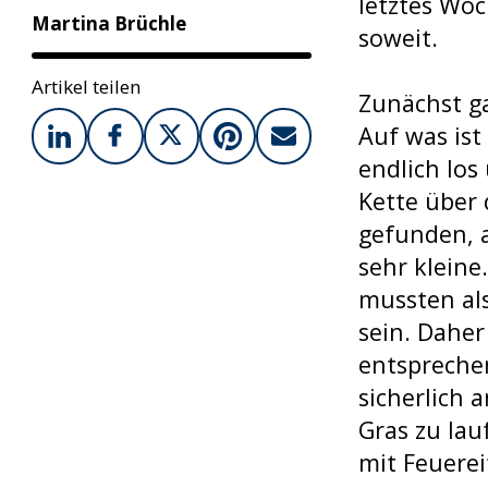
letztes Wo
Martina Brüchle
soweit.
Artikel teilen
Zunächst ga
Auf was ist
endlich los
Kette über 
gefunden, a
sehr kleine
mussten al
sein. Daher
entspreche
sicherlich 
Gras zu lau
mit Feuerei