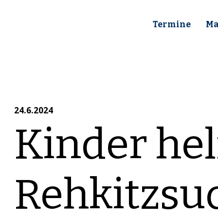
Termine
Ma
24.6.2024
Kinder hel
Rehkitzsu