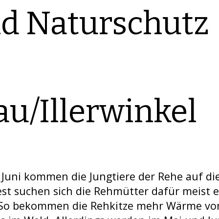
d Naturschutz
au/Illerwinkel
Juni kommen die Jungtiere der Rehe auf di
est suchen sich die Rehmütter dafür meist 
 So bekommen die Rehkitze mehr Wärme vo