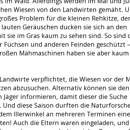
s im Wald. Allerdings werden im Mai und Ju
ohen Wiesen von den Landwirten gemäht. 
 großes Problem für die kleinen Rehkitze, de
 lauten Geräuschen ducken sie sich an den
t sie im Gras kaum zu sehen sind. So sind 
or Füchsen und anderen Feinden geschützt 
großen Mähmaschinen haben sie aber kaum
Landwirte verpflichtet, die Wiesen vor der
tzen abzusuchen. Alternativ können sie den
 Jäger informieren, damit dieser die Suche
 Und diese Saison durften die Naturforsche
 dem Illerwinkel an mehreren Terminen ein
iten! Auch die Eltern waren eingeladen, und