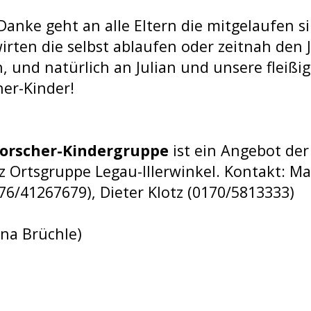
Danke geht an alle Eltern die mitgelaufen s
irten die selbst ablaufen oder zeitnah den 
, und natürlich an Julian und unsere fleißi
er-Kinder!
forscher-Kindergruppe
ist ein Angebot de
 Ortsgruppe Legau-Illerwinkel. Kontakt: Ma
76/41267679), Dieter Klotz (0170/5813333)
ina Brüchle)