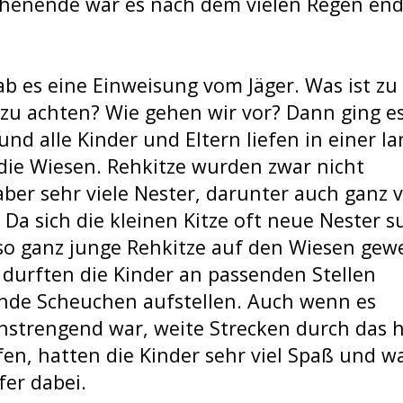
chenende war es nach dem vielen Regen end
b es eine Einweisung vom Jäger. Was ist zu
 zu achten? Wie gehen wir vor? Dann ging e
 und alle Kinder und Eltern liefen in einer l
die Wiesen. Rehkitze wurden zwar nicht
ber sehr viele Nester, darunter auch ganz v
. Da sich die kleinen Kitze oft neue Nester 
so ganz junge Rehkitze auf den Wiesen gew
 durften die Kinder an passenden Stellen
nde Scheuchen aufstellen. Auch wenn es
anstrengend war, weite Strecken durch das 
fen, hatten die Kinder sehr viel Spaß und w
fer dabei.