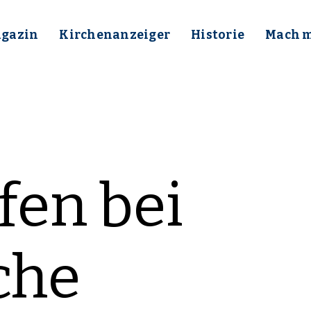
gazin
Kirchenanzeiger
Historie
Mach mi
fen bei
che