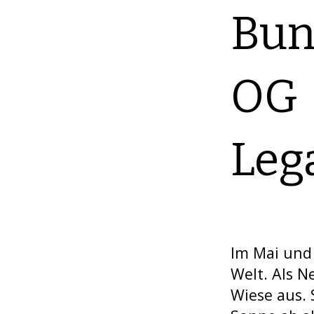
Bun
OG
Leg
Im Mai und 
Welt. Als N
Wiese aus.