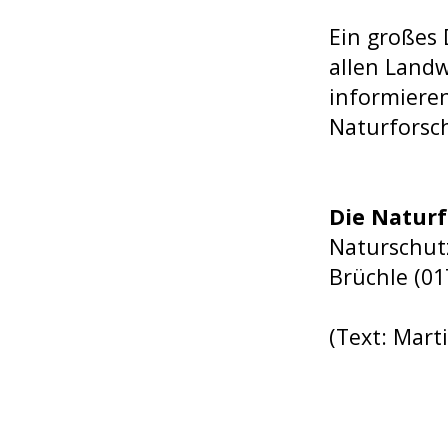
Ein großes 
allen Landw
informieren
Naturforsch
Die Natur
Naturschutz
Brüchle (01
(Text: Mart