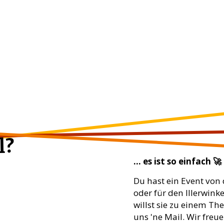
l?
... es ist so einfach 🚀
Du hast ein Event von 
oder für den Illerwink
willst sie zu einem Th
uns 'ne Mail. Wir freue