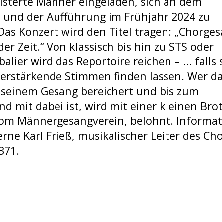
isterte Männer eingeladen, sich an dem
r und der Aufführung im Frühjahr 2024 zu
 Das Konzert wird den Titel tragen: „Chorge
er Zeit.“ Von klassisch bis hin zu STS oder
lier wird das Reportoire reichen – ... falls 
erstärkende Stimmen finden lassen. Wer d
t seinem Gesang bereichert und bis zum
d mit dabei ist, wird mit einer kleinen Brot
vom Männergesangverein, belohnt. Informa
erne Karl Frieß, musikalischer Leiter des Cho
371.