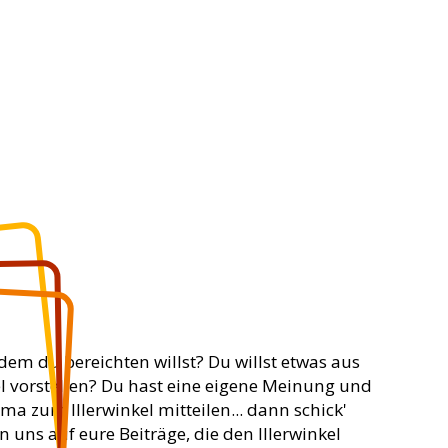
dem du bereichten willst? Du willst etwas aus
el vorstellen? Du hast eine eigene Meinung und
ema zum Illerwinkel mitteilen... dann schick'
n uns auf eure Beiträge, die den Illerwinkel