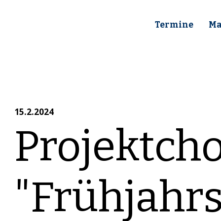
Termine
Ma
15.2.2024
Projektch
"Frühjahr