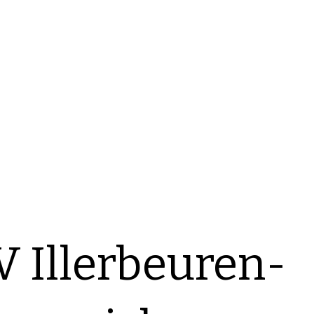
 Illerbeuren-