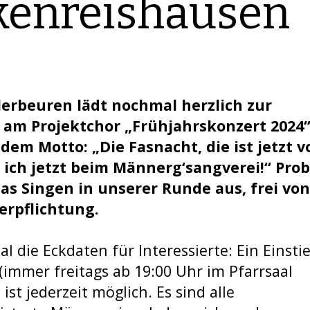
kenreishausen
lerbeuren lädt nochmal herzlich zur
am Projektchor „Frühjahrskonzert 2024“
dem Motto: „Die Fasnacht, die ist jetzt v
 ich jetzt beim Männerg‘sangverei!“ Prob
as Singen in unserer Runde aus, frei vo
Verpflichtung.
l die Eckdaten für Interessierte: Ein Einstie
(immer freitags ab 19:00 Uhr im Pfarrsaal
 ist jederzeit möglich. Es sind alle