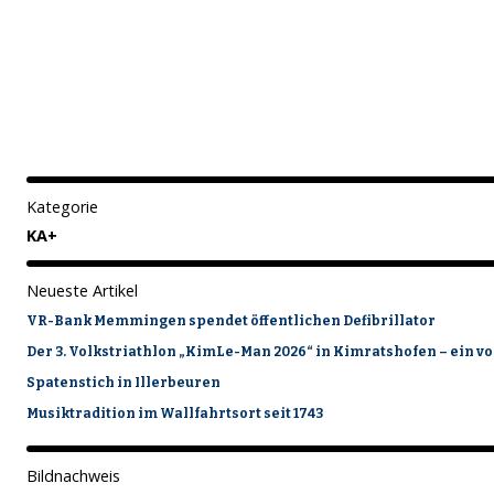
Kategorie
KA+
Neueste Artikel
VR-Bank Memmingen spendet öffentlichen Defibrillator
Der 3. Volkstriathlon „KimLe-Man 2026“ in Kimratshofen – ein vo
Spatenstich in Illerbeuren
Musiktradition im Wallfahrtsort seit 1743
Bildnachweis