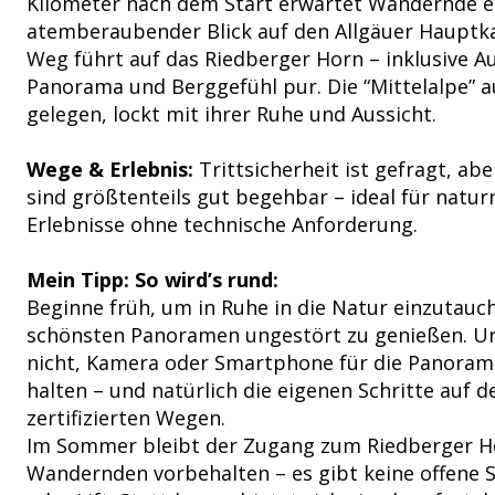
Kilometer nach dem Start erwartet Wandernde e
atemberaubender Blick auf den Allgäuer Haupt
Weg führt auf das Riedberger Horn – inklusive Au
Panorama und Berggefühl pur. Die “Mittelalpe” a
gelegen, lockt mit ihrer Ruhe und Aussicht.
Wege & Erlebnis:
Trittsicherheit ist gefragt, ab
sind größtenteils gut begehbar – ideal für natu
Erlebnisse ohne technische Anforderung.
Mein Tipp: So wird’s rund:
Beginne früh, um in Ruhe in die Natur einzutauc
schönsten Panoramen ungestört zu genießen. Un
nicht, Kamera oder Smartphone für die Panoram
halten – und natürlich die eigenen Schritte auf d
zertifizierten Wegen.
Im Sommer bleibt der Zugang zum Riedberger H
Wandernden vorbehalten – es gibt keine offene 