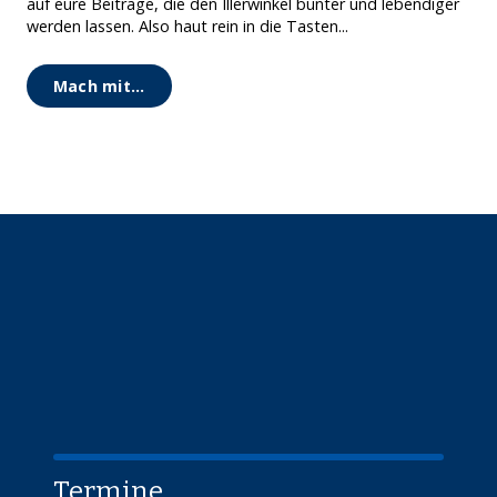
auf eure Beiträge, die den Illerwinkel bunter und lebendiger
werden lassen. Also haut rein in die Tasten...
Mach mit...
Termine