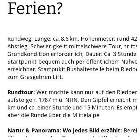
Ferien?
Rundweg: Länge: ca. 8,6 km, Höhenmeter: rund 42
Abstieg, Schwierigkeit: mittelschwere Tour, tritt
Grundkondition erforderlich, Dauer: Ca. 3 Stunde
Startpunkt bequem auch per öffentlichem Nahv
erreichbar. Startpukt: Bushaltestelle beim Ried
zum Grasgehren Lift.
Rundtour:
Wer möchte kann nur auf den Riedbe
aufsteigen, 1787 m ü. NHN. Den Gipfel erreicht 
km und ca. einer Stunde und 15 Minuten. Es empfl
aber die Runde über die Mittelalpe.
Natur & Panorama: Wo jedes Bild erzählt:
Berei