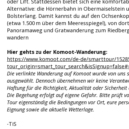
oder Lift. Stattdessen bietet sich eine komfortab
Alternative: die Hörnerbahn in Obermaiselstein 
Bolsterlang. Damit kannst du auf den Ochsenkop
(etwa 1.500 m über dem Meeresspiegel), von dort
Panoramaweg und Gratwanderung zum Riedberg
wandern
Hier gehts zu der Komoot-Wanderung:
https://www.komoot.com/de-de/smarttour/1528
tour_origin=smart_tour_search&isSignup=false
Die verlinkte Wanderung auf Komoot wurde von uns s
ausgewählt. Dennoch übernehmen wir keine Verantw
Haftung für die Richtigkeit, Aktualität oder Sicherheit
Die Begehung erfolgt auf eigene Gefahr. Bitte prüft vo
Tour eigenständig die Bedingungen vor Ort, eure pers
Eignung sowie die aktuelle Wetterlage.
-TiS