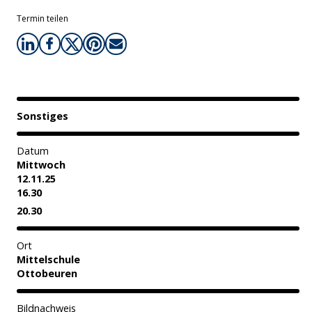
Termin teilen
Sonstiges
Datum
Mittwoch
12.11.25
16.30
20.30
Ort
Mittelschule
Ottobeuren
Bildnachweis