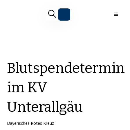
Blutspendetermin
im KV
Unterallgäu
Bayerisches Rotes Kreuz