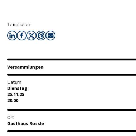
Termin teilen
Versammlungen
Datum
Dienstag
25.11.25
20.00
Ort
Gasthaus Rössle