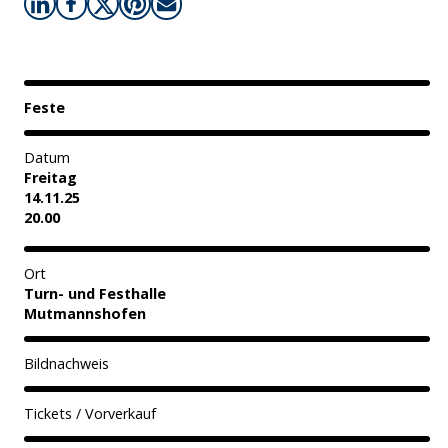
Feste
Datum
Freitag
14.11.25
20.00
Ort
Turn- und Festhalle
Mutmannshofen
Bildnachweis
Tickets / Vorverkauf