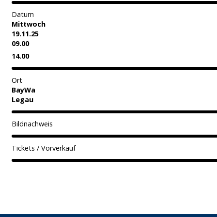
Datum
Mittwoch
19.11.25
09.00
14.00
Ort
BayWa
Legau
Bildnachweis
Tickets / Vorverkauf