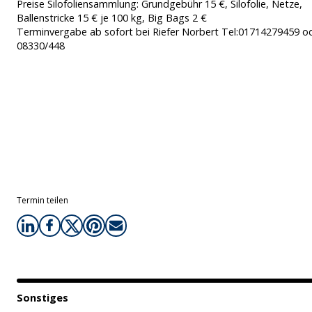
Preise Silofoliensammlung: Grundgebühr 15 €, Silofolie, Netze,
Ballenstricke 15 € je 100 kg, Big Bags 2 €
Terminvergabe ab sofort bei Riefer Norbert Tel:01714279459 o
08330/448
Termin teilen
Sonstiges