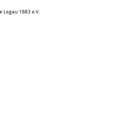
e Legau 1883 e.V.