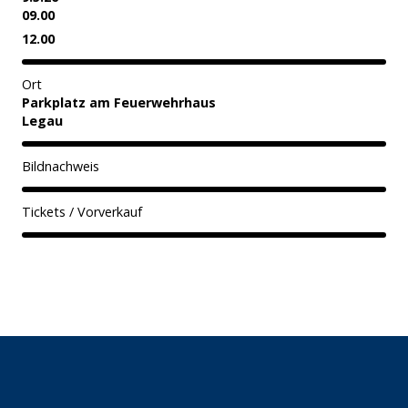
09.00
12.00
Ort
Parkplatz am Feuerwehrhaus
Legau
Bildnachweis
Tickets / Vorverkauf