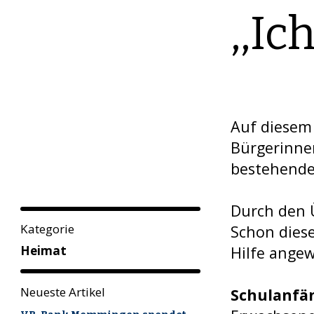
,,Ic
Auf diesem 
Bürgerinnen
bestehende
Durch den 
Kategorie
Schon diese
Hilfe angew
Heimat
Neueste Artikel
Schulanfä