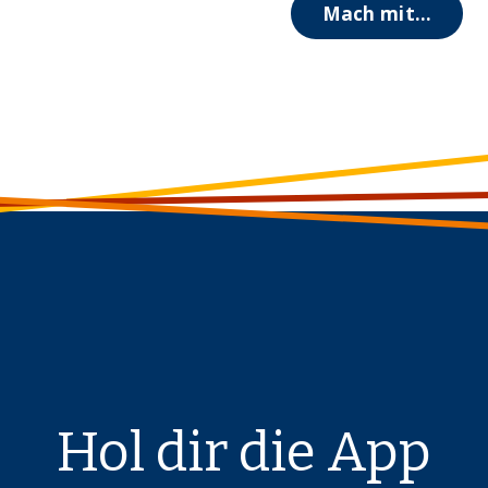
Mach mit...
Hol dir die App