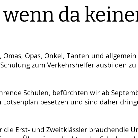
, wenn da keiner
n, Omas, Opas, Onkel, Tanten und allgemein
 Schulung zum Verkehrshelfer ausbilden zu 
ührende Schulen, befürchten wir ab Septem
im Lotsenplan besetzen und sind daher dring
r die Erst- und Zweitklässler brauchendie 