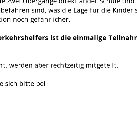
ie zwei Übergänge direkt ander Schule und
efahren sind, was die Lage für die Kinder 
ion noch gefährlicher.
rkehrshelfers ist die einmalige Teilnah
, werden aber rechtzeitig mitgeteilt.
 sich bitte bei