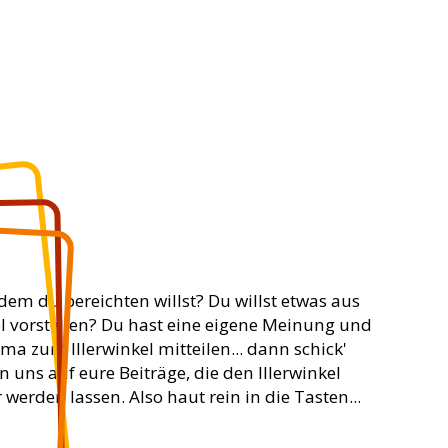
dem du bereichten willst? Du willst etwas aus
el vorstellen? Du hast eine eigene Meinung und
ema zum Illerwinkel mitteilen... dann schick'
n uns auf eure Beiträge, die den Illerwinkel
werden lassen. Also haut rein in die Tasten...