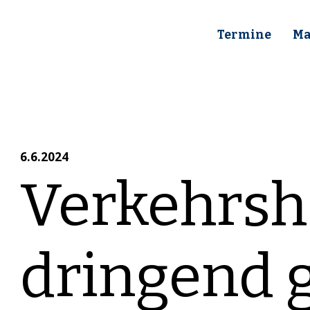
Termine
Ma
6.6.2024
Verkehrsh
dringend 